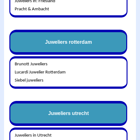
Juweliers in: Friesland
Pracht & Ambacht
Juweliers rotterdam
Brunott Juweliers
Lucardi Juwelier Rotterdam
Siebel juweliers
Juweliers utrecht
Juweliers in Utrecht