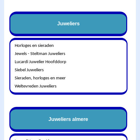
Juweliers
Horloges en sieraden
Jewels - Steltman Juweliers
Lucardi Juwelier Hoofddorp
Siebel Juweliers
Sieraden, horloges en meer
Weltevreden Juweliers
Juweliers almere